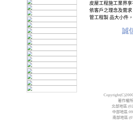
皮屋工程施工業界享
依客戶之理念及需求
管工程製 品大小件
誠
Copyright(C)200
著作權所
北部地區:(02)
中部地區:0955
南部地區:(07)