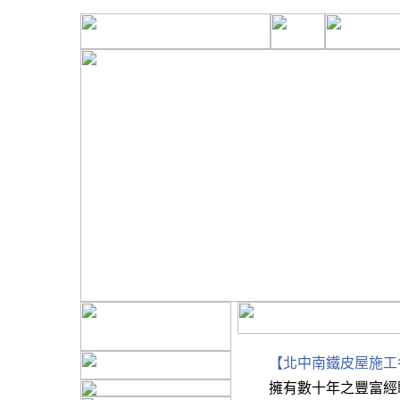
【北中南鐵皮屋施工
擁有數十年之豐富經